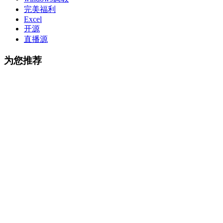
完美福利
Excel
开源
直播源
为您推荐