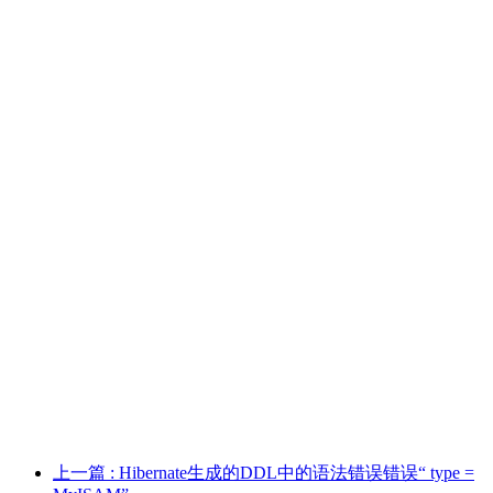
上一篇
: Hibernate生成的DDL中的语法错误错误“ type =