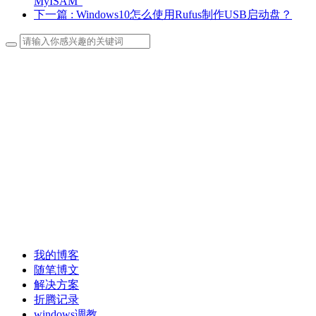
MyISAM”
下一篇
: Windows10怎么使用Rufus制作USB启动盘？
我的博客
随笔博文
解决方案
折腾记录
windows调教