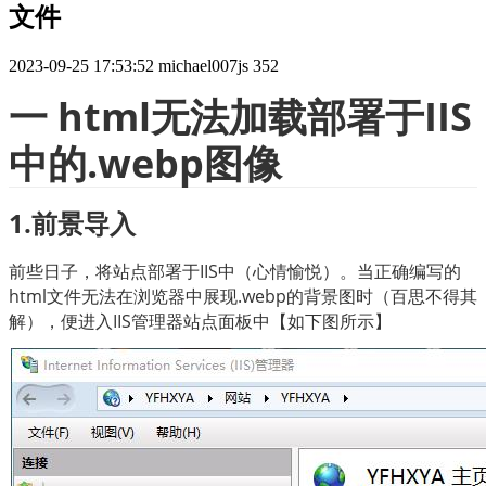
文件
2023-09-25 17:53:52
michael007js
352
一 
html
无法加载部署于IIS
中的.webp图像
1.前景导入
前些日子，将站点部署于IIS中（心情愉悦）。当正确编写的
html文件无法在浏览器中展现.webp的背景图时（百思不得其
解），便进入IIS管理器站点面板中【如下图所示】