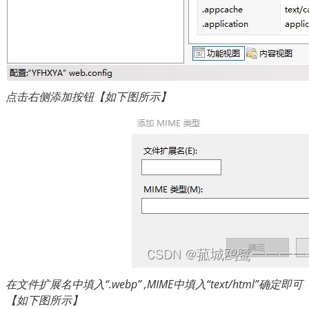
点击右侧添加按钮【如下图所示】
在文件扩展名中填入“.webp” ,MIME中填入“text/html”确定即可
【如下图所示】