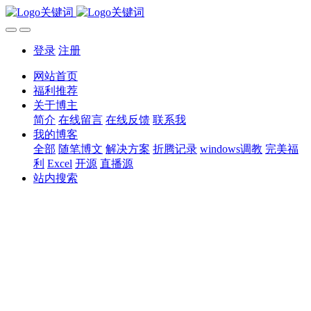
登录
注册
网站首页
福利推荐
关于博主
简介
在线留言
在线反馈
联系我
我的博客
全部
随笔博文
解决方案
折腾记录
windows调教
完美福
利
Excel
开源
直播源
站内搜索