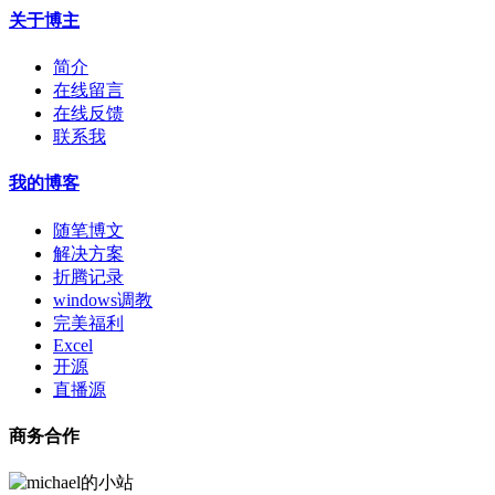
关于博主
简介
在线留言
在线反馈
联系我
我的博客
随笔博文
解决方案
折腾记录
windows调教
完美福利
Excel
开源
直播源
商务合作