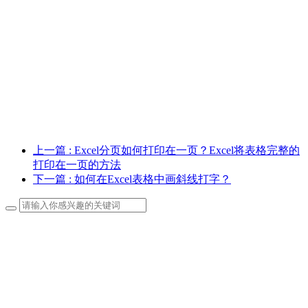
上一篇
: Excel分页如何打印在一页？Excel将表格完整的
打印在一页的方法
下一篇
: 如何在Excel表格中画斜线打字？