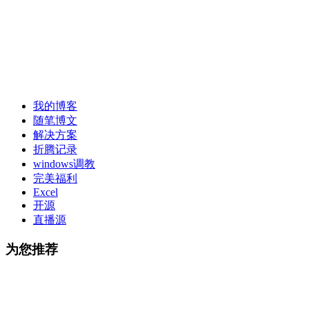
我的博客
随笔博文
解决方案
折腾记录
windows调教
完美福利
Excel
开源
直播源
为您推荐