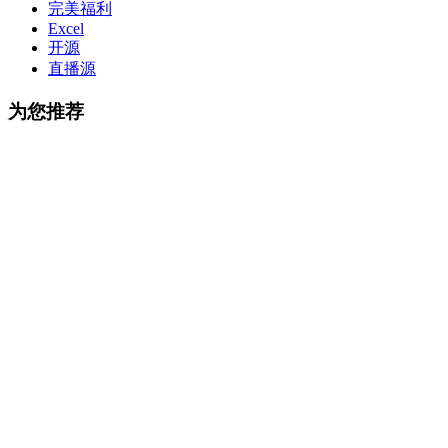
完美福利
Excel
开源
直播源
为您推荐