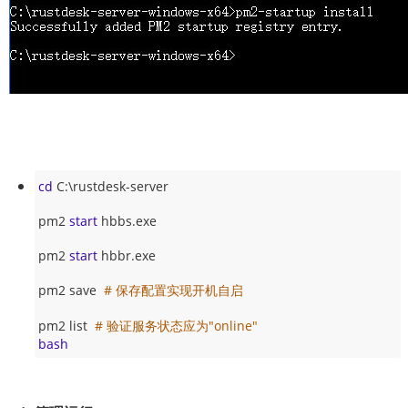
cd
 C:\rustdesk-server
pm2 
start
 hbbs.exe
pm2 
start
 hbbr.exe
pm2 save  
# 保存配置实现开机自启
pm2 list  
# 验证服务状态应为"online"
bash