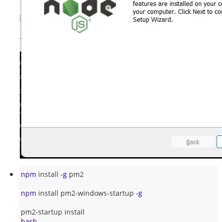
npm
 install 
-g
 pm2
npm
 install pm2-windows-startup 
-g
pm2-startup install
bash