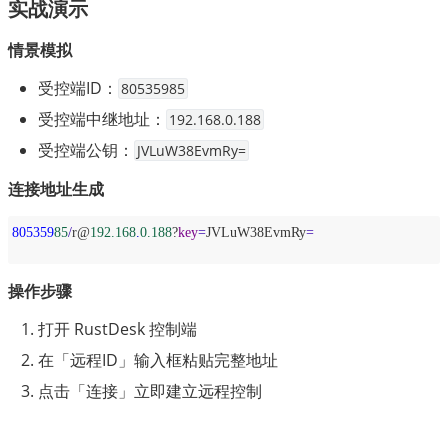
实战演示
情景模拟
受控端ID：
80535985
受控端中继地址：
192.168.0.188
受控端公钥：
JVLuW38EvmRy=
连接地址生成
805359
85
/
r@
192.168
.
0.188
?
key
=
JVLuW38EvmRy
=
操作步骤
打开 RustDesk 控制端
在「远程ID」输入框粘贴完整地址
点击「连接」立即建立远程控制