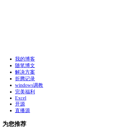
我的博客
随笔博文
解决方案
折腾记录
windows调教
完美福利
Excel
开源
直播源
为您推荐