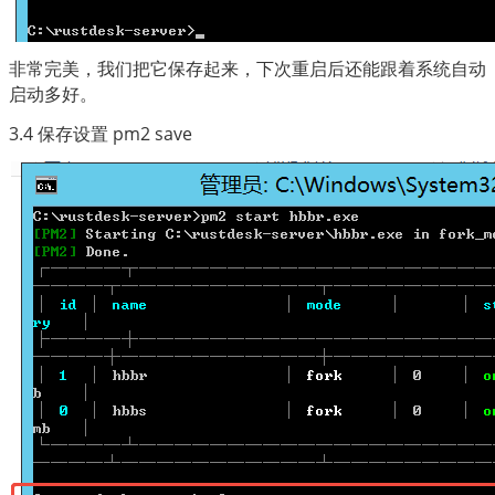
非常完美，我们把它保存起来，下次重启后还能跟着系统自动
启动多好。
3.4 保存设置 pm2 save 