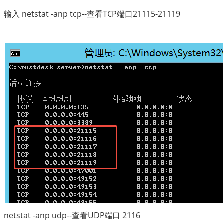
输入 netstat -anp tcp--查看TCP端口21115-21119
netstat -anp udp--查看UDP端口 2116 