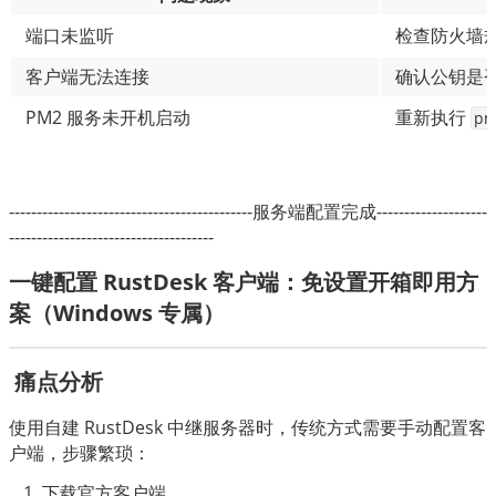
端口未监听
检查防火墙规
客户端无法连接
确认公钥是否
PM2 服务未开机启动
重新执行
pm
--------------------------------------------服务端配置完成--------------------
-------------------------------------
一键配置 RustDesk 客户端：免设置开箱即用方
案（Windows 专属）
 痛点分析
使用自建 RustDesk 中继服务器时，传统方式需要手动配置客
户端，步骤繁琐：
下载官方客户端