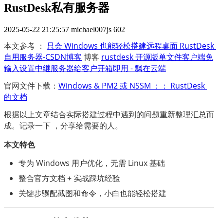
RustDesk私有服务器
2025-05-22 21:25:57
michael007js
602
本文参考 ：
只会 Windows 也能轻松搭建远程桌面 RustDesk 
自用服务器-CSDN博客
 博客
rustdesk 开源版单文件客户端免
输入设置中继服务器给客户开箱即用 - 飘在云端
官网文件下载：
Windows & PM2 或 NSSM ：： RustDesk 
的文档
根据以上文章结合实际搭建过程中遇到的问题重新整理汇总而
成。记录一下 ，分享给需要的人。
本文特色
专为 Windows 用户优化，无需 Linux 基础
整合官方文档 + 实战踩坑经验
关键步骤配截图和命令，小白也能轻松搭建