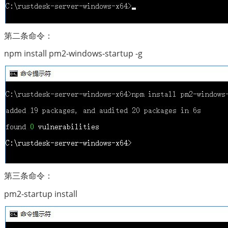
第二条命令：
npm install pm2-windows-startup -g
第三条命令：
pm2-startup install