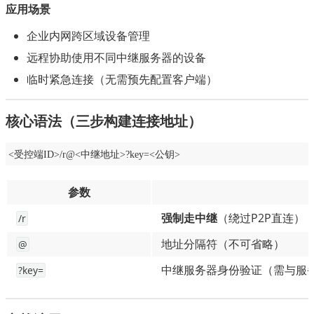
应用场景
企业内网跨区域设备管理
远程协助使用不同中继服务器的设备
临时紧急连接（无需预先配置客户端）
核心语法（三步构建连接地址）
<受控端ID>/r@<中继地址>?key=<公钥>
参数
强制走中继
（绕过P2P直连）
/r
地址分隔符（不可省略）
@
中继服务器身份验证（需与服
?key=