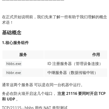
在正式开始说明前，我们先来了解一些有助于我们理解的概念
术语！
基础概念
1.核心服务组件
服务
作用
ID 注册服务器（管理设备连接）
hbbs.exe
中继服务器（数据传输中转）
hbbr.exe
通常这两个服务器 可以是在同一台机器中运行。
务必在防火墙开启这几个端口， 
注意 21116 要同时开启 TCP 
和 UDP 
。
TCP/21115 - hbbs 用作 NAT 类型测试