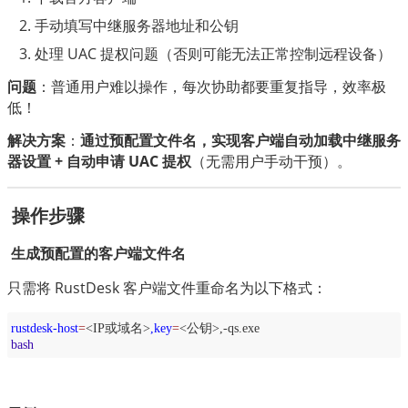
手动填写中继服务器地址和公钥
处理 UAC 提权问题（否则可能无法正常控制远程设备）
问题
：普通用户难以操作，每次协助都要重复指导，效率极
低！
解决方案
：
通过预配置文件名，实现客户端自动加载中继服务
器设置 + 自动申请 UAC 提权
（无需用户手动干预）。
 操作步骤
 生成预配置的客户端文件名
只需将 RustDesk 客户端文件重命名为以下格式：
rustdesk-host
=
<IP或域名>
,key
=
<公钥>,-qs.exe
bash