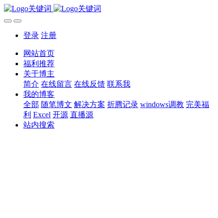
登录
注册
网站首页
福利推荐
关于博主
简介
在线留言
在线反馈
联系我
我的博客
全部
随笔博文
解决方案
折腾记录
windows调教
完美福
利
Excel
开源
直播源
站内搜索