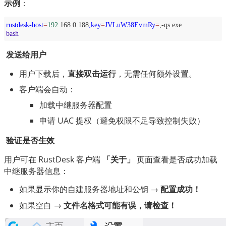
示例
：
rustdesk-host
=
192
.168.0.188
,key
=
JVLuW38EvmRy
=
,-qs.exe
bash
 发送给用户
用户下载后，
直接双击运行
，无需任何额外设置。
客户端会自动：
加载中继服务器配置
申请 UAC 提权（避免权限不足导致控制失败）
 验证是否生效
用户可在 RustDesk 客户端 
「关于」
 页面查看是否成功加载
中继服务器信息：
如果显示你的自建服务器地址和公钥 →
配置成功！
如果空白 →
文件名格式可能有误，请检查！