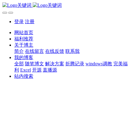
登录
注册
网站首页
福利推荐
关于博主
简介
在线留言
在线反馈
联系我
我的博客
全部
随笔博文
解决方案
折腾记录
windows调教
完美福
利
Excel
开源
直播源
站内搜索