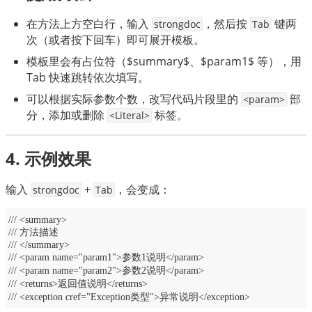
在方法上方空白行，输入
，然后按
键两
strongdoc
Tab
次（或者按下回车）即可展开模板。
模板里会有占位符（$summary$、$param1$ 等），用
Tab 快速跳转依次填写。
可以根据实际参数个数，改写代码片段里的
部
<param>
分，添加或删除
标签。
<Literal>
4. 示例效果
输入 
 + 
，会变成：
strongdoc
Tab
/// <summary>
/// 方法描述
/// </summary>
/// <param name="param1">参数1说明</param>
/// <param name="param2">参数2说明</param>
/// <returns>返回值说明</returns>
/// <exception cref="Exception类型">异常说明</exception>