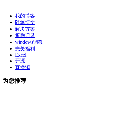
我的博客
随笔博文
解决方案
折腾记录
windows调教
完美福利
Excel
开源
直播源
为您推荐