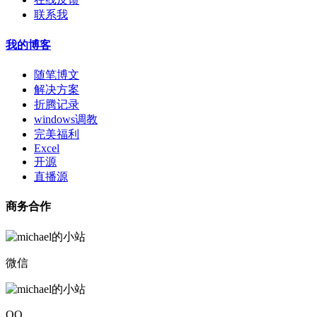
联系我
我的博客
随笔博文
解决方案
折腾记录
windows调教
完美福利
Excel
开源
直播源
商务合作
微信
QQ