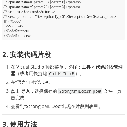
/// <param name="param1">$param1$</param>
/// <param name="param2">$param2$</param>
/// <returns>$returns$</returns>
/// <exception cref="$exceptionType$">$exceptionDesc$</exception>
]]></Code>
  </Snippet>
</CodeSnippet>
</CodeSnippets>
2. 安装代码片段
在 Visual Studio 顶部菜单，选择：
工具
>
代码片段管理
器
（或者用快捷键
）。
Ctrl+K, Ctrl+B
在“语言”下拉选 C#。
点击
导入
，选择保存的
文件，点
StrongXmlDoc.snippet
击完成。
会看到“Strong XML Doc”出现在片段列表里。
3. 使用方法