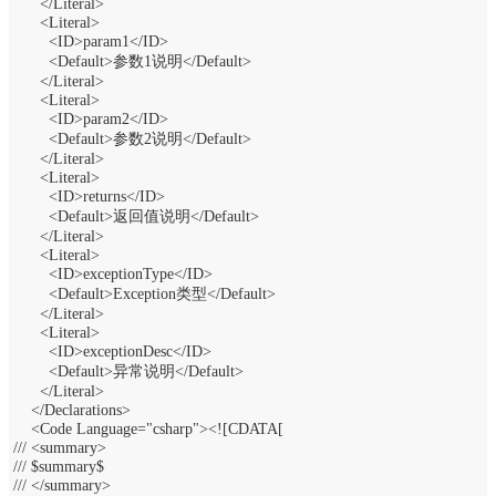
      </Literal>
      <Literal>
        <ID>param1</ID>
        <Default>参数1说明</Default>
      </Literal>
      <Literal>
        <ID>param2</ID>
        <Default>参数2说明</Default>
      </Literal>
      <Literal>
        <ID>returns</ID>
        <Default>返回值说明</Default>
      </Literal>
      <Literal>
        <ID>exceptionType</ID>
        <Default>Exception类型</Default>
      </Literal>
      <Literal>
        <ID>exceptionDesc</ID>
        <Default>异常说明</Default>
      </Literal>
    </Declarations>
    <Code Language="csharp"><![CDATA[
/// <summary>
/// $summary$
/// </summary>