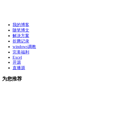
我的博客
随笔博文
解决方案
折腾记录
windows调教
完美福利
Excel
开源
直播源
为您推荐