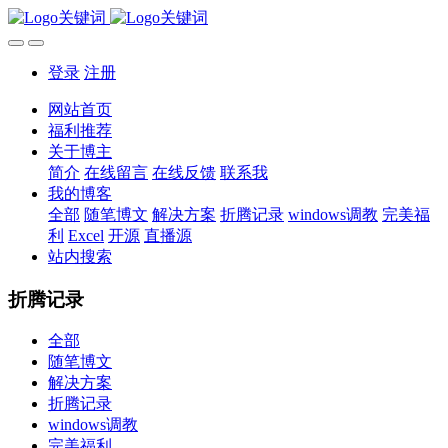
登录
注册
网站首页
福利推荐
关于博主
简介
在线留言
在线反馈
联系我
我的博客
全部
随笔博文
解决方案
折腾记录
windows调教
完美福
利
Excel
开源
直播源
站内搜索
折腾记录
全部
随笔博文
解决方案
折腾记录
windows调教
完美福利