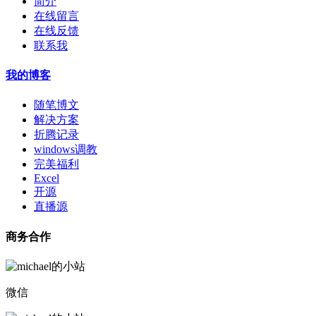
简介
在线留言
在线反馈
联系我
我的博客
随笔博文
解决方案
折腾记录
windows调教
完美福利
Excel
开源
直播源
商务合作
微信