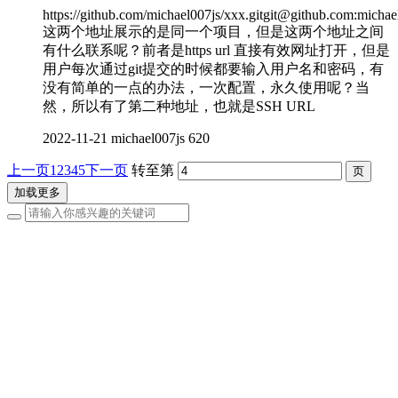
https://github.com/michael007js/xxx.gitgit@github.com:michael
这两个地址展示的是同一个项目，但是这两个地址之间
有什么联系呢？前者是https url 直接有效网址打开，但是
用户每次通过git提交的时候都要输入用户名和密码，有
没有简单的一点的办法，一次配置，永久使用呢？当
然，所以有了第二种地址，也就是SSH URL
2022-11-21
michael007js
620
上一页
1
2
3
4
5
下一页
转至第
加载更多