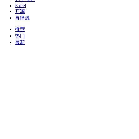
Excel
开源
直播源
推荐
热门
最新