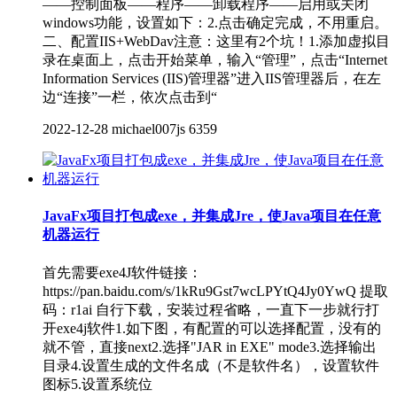
——控制面板——程序——卸载程序——启用或关闭
windows功能，设置如下：2.点击确定完成，不用重启。
二、配置IIS+WebDav注意：这里有2个坑！1.添加虚拟目
录在桌面上，点击开始菜单，输入“管理”，点击“Internet
Information Services (IIS)管理器”进入IIS管理器后，在左
边“连接”一栏，依次点击到“
2022-12-28
michael007js
6359
JavaFx项目打包成exe，并集成Jre，使Java项目在任意
机器运行
首先需要exe4J软件链接：
https://pan.baidu.com/s/1kRu9Gst7wcLPYtQ4Jy0YwQ 提取
码：r1ai 自行下载，安装过程省略，一直下一步就行打
开exe4j软件1.如下图，有配置的可以选择配置，没有的
就不管，直接next2.选择"JAR in EXE" mode3.选择输出
目录4.设置生成的文件名成（不是软件名），设置软件
图标5.设置系统位