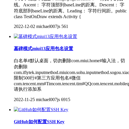
线。Ascent： 字符顶部到baseLine的距离。Descent： 字
符底部到baseLine的距离。Leading： 字符行间距。public
class TestOnDraw extends Activity {
2022-12-02
michael007js
561
墓碑模式miui13应用包名设置
白名单#默认桌面，切勿删除com.miui.home#输入法，切
勿删除
com.iflytek.inputmethod.miuicom.sohu.inputmethod.sogou.xia
限制500行#第三方应用包名#微信
com.tencent.mm#Timcom.tencent.tim#QQcom.tencent.mobileq
请执行添加系
2022-11-25
michael007js
6915
GitHub如何配置SSH Key