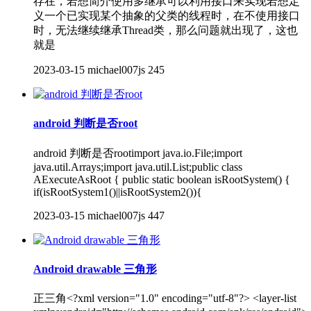
存在，若想简介使用多继承可以利用接口来实现若想定
义一个已实现某个抽象的父类的线程时，在不使用接口
时，无法继续继承Thread类，那么问题就出现了，这也
就是
2023-03-15
michael007js
245
android 判断是否root
android 判断是否rootimport java.io.File;import
java.util.Arrays;import java.util.List;public class
AExecuteAsRoot { public static boolean isRootSystem() {
if(isRootSystem1()||isRootSystem2()){
2023-03-15
michael007js
447
Android drawable 三角形
正三角<?xml version="1.0" encoding="utf-8"?> <layer-list