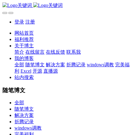
登录
注册
网站首页
福利推荐
关于博主
简介
在线留言
在线反馈
联系我
我的博客
全部
随笔博文
解决方案
折腾记录
windows调教
完美福
利
Excel
开源
直播源
站内搜索
随笔博文
全部
随笔博文
解决方案
折腾记录
windows调教
完美福利