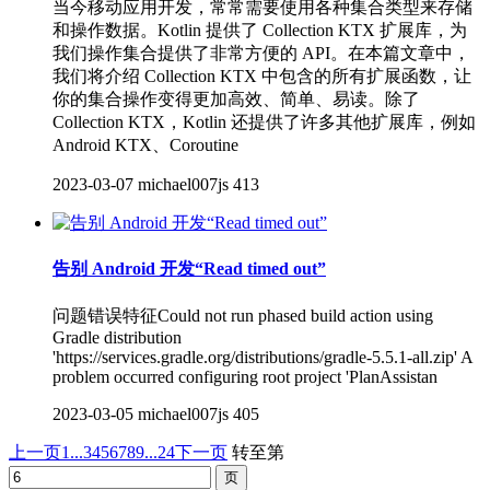
当今移动应用开发，常常需要使用各种集合类型来存储
和操作数据。Kotlin 提供了 Collection KTX 扩展库，为
我们操作集合提供了非常方便的 API。在本篇文章中，
我们将介绍 Collection KTX 中包含的所有扩展函数，让
你的集合操作变得更加高效、简单、易读。除了
Collection KTX，Kotlin 还提供了许多其他扩展库，例如
Android KTX、Coroutine
2023-03-07
michael007js
413
告别 Android 开发“Read timed out”
问题错误特征Could not run phased build action using
Gradle distribution
'https://services.gradle.org/distributions/gradle-5.5.1-all.zip' A
problem occurred configuring root project 'PlanAssistan
2023-03-05
michael007js
405
上一页
1...
3
4
5
6
7
8
9
...24
下一页
转至第