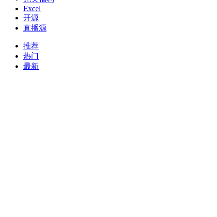
Excel
开源
直播源
推荐
热门
最新