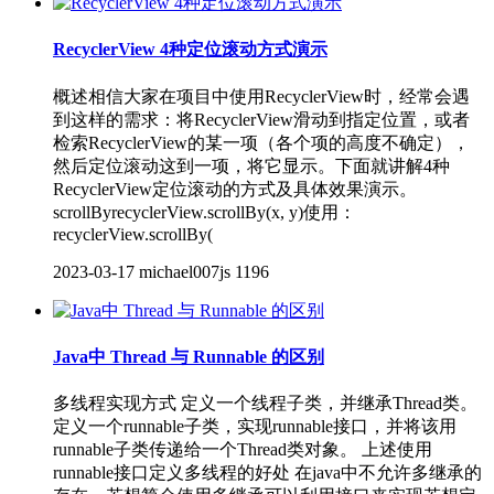
RecyclerView 4种定位滚动方式演示
概述相信大家在项目中使用RecyclerView时，经常会遇
到这样的需求：将RecyclerView滑动到指定位置，或者
检索RecyclerView的某一项（各个项的高度不确定），
然后定位滚动这到一项，将它显示。下面就讲解4种
RecyclerView定位滚动的方式及具体效果演示。
scrollByrecyclerView.scrollBy(x, y)使用：
recyclerView.scrollBy(
2023-03-17
michael007js
1196
Java中 Thread 与 Runnable 的区别
多线程实现方式 定义一个线程子类，并继承Thread类。
定义一个runnable子类，实现runnable接口，并将该用
runnable子类传递给一个Thread类对象。 上述使用
runnable接口定义多线程的好处 在java中不允许多继承的