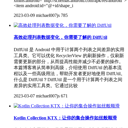
xmlns:android="http://schemas.android.com/apk/res/android">
<item android:id="@+id/shape_i
2023-03-09
michael007js
785
高效处理列表数据变化，你需要了解的 DiffUtil
DiffUtil 是 Android 中用于计算两个列表之间差异的实用
工具类。它可以优化 RecyclerView 的刷新操作，仅刷新
需要更新的部分，从而提高性能并减少不必要的操作。
本篇博客将从简单到高级，介绍使用 DiffUtil 的基本流
程以及一些高级用法，帮助开发者更好地使用 DiffUtil。
什么是 DiffUtil？DiffUtil 是一个用于计算两个列表之间
差异的实用工具类。它通过比较
2023-03-07
michael007js
671
Kotlin Collection KTX：让你的集合操作如丝般顺滑