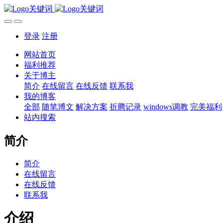
登录
注册
网站首页
福利推荐
关于博主
简介
在线留言
在线反馈
联系我
我的博客
全部
随笔博文
解决方案
折腾记录
windows调教
完美福利
站内搜索
简介
简介
在线留言
在线反馈
联系我
介绍