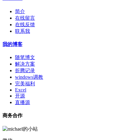
简介
在线留言
在线反馈
联系我
我的博客
随笔博文
解决方案
折腾记录
windows调教
完美福利
Excel
开源
直播源
商务合作