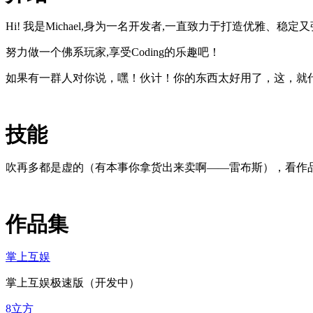
Hi! 我是Michael,身为一名开发者,一直致力于打造优雅、稳定
努力做一个佛系玩家,享受Coding的乐趣吧！
如果有一群人对你说，嘿！伙计！你的东西太好用了，这，就代
技能
吹再多都是虚的（有本事你拿货出来卖啊——雷布斯），看作
作品集
掌上互娱
掌上互娱极速版（开发中）
8立方