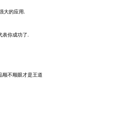
又强大的应用.
表你成功了.
品顺不顺眼才是王道