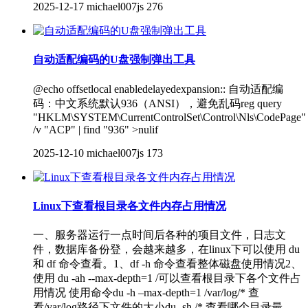
2025-12-17
michael007js
276
自动适配编码的U盘强制弹出工具
@echo offsetlocal enabledelayedexpansion:: 自动适配编
码：中文系统默认936（ANSI），避免乱码reg query
"HKLM\SYSTEM\CurrentControlSet\Control\Nls\CodePage"
/v "ACP" | find "936" >nulif
2025-12-10
michael007js
173
Linux下查看根目录各文件内存占用情况
一、服务器运行一点时间后各种的项目文件，日志文
件，数据库备份登，会越来越多，在linux下可以使用 du
和 df 命令查看。1、df -h 命令查看整体磁盘使用情况2、
使用 du -ah --max-depth=1 /可以查看根目录下各个文件占
用情况 使用命令du -h –max-depth=1 /var/log/* 查
看/var/log路径下文件的大小du -sh /* 查看哪个目录最