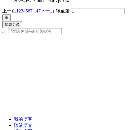
2025-05-13
michael007js
324
上一页
1
2
3
4
5
6
7
...47
下一页
转至第
加载更多
我的博客
随笔博文