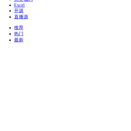
Excel
开源
直播源
推荐
热门
最新