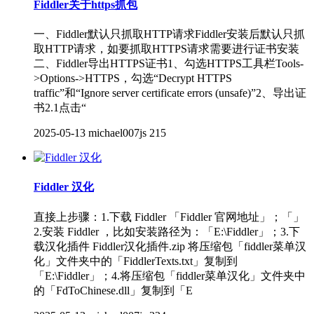
Fiddler关于https抓包
一、Fiddler默认只抓取HTTP请求Fiddler安装后默认只抓
取HTTP请求，如要抓取HTTPS请求需要进行证书安装
二、Fiddler导出HTTPS证书1、勾选HTTPS工具栏Tools-
>Options->HTTPS，勾选“Decrypt HTTPS
traffic”和“Ignore server certificate errors (unsafe)”2、导出证
书2.1点击“
2025-05-13
michael007js
215
Fiddler 汉化
直接上步骤：1.下载 Fiddler 「Fiddler 官网地址」；「」
2.安装 Fiddler ，比如安装路径为：「E:\Fiddler」；3.下
载汉化插件 Fiddler汉化插件.zip 将压缩包「fiddler菜单汉
化」文件夹中的「FiddlerTexts.txt」复制到
「E:\Fiddler」；4.将压缩包「fiddler菜单汉化」文件夹中
的「FdToChinese.dll」复制到「E