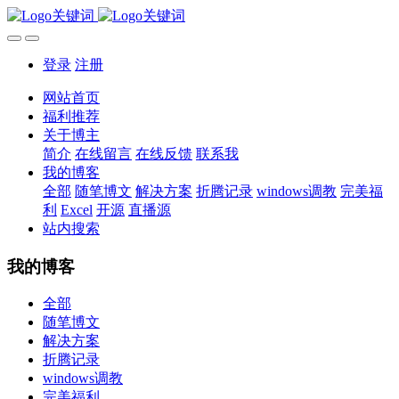
登录
注册
网站首页
福利推荐
关于博主
简介
在线留言
在线反馈
联系我
我的博客
全部
随笔博文
解决方案
折腾记录
windows调教
完美福
利
Excel
开源
直播源
站内搜索
我的博客
全部
随笔博文
解决方案
折腾记录
windows调教
完美福利