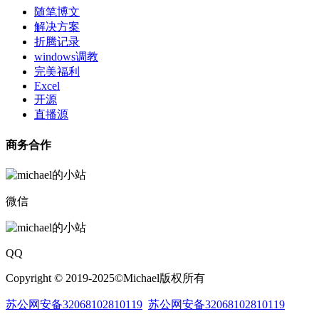
随笔博文
解决方案
折腾记录
windows调教
完美福利
Excel
开源
直播源
商务合作
微信
QQ
Copyright © 2019-2025©Michael版权所有
苏公网安备32068102810119
苏公网安备32068102810119