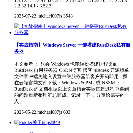
1.3.12.2.1 - 2.91.5.02.2.1 - 2.132.0.0 - 2.1.22.10 - 2.132.1.3 -
2.2.32.14.1 - 3.52.3
2025-07-22
michael007js
3548
【实战指南】Windows Server 一键搭建RustDesk私有服
务器
本文参考 ： 只会 Windows 也能轻松搭建远程桌面
RustDesk 自用服务器-CSDN博客 博客 rustdesk 开源版单
文件客户端免输入设置中继服务器给客户开箱即用 - 飘
在云端官网文件下载：Windows & PM2 或 NSSM ：：
RustDesk 的文档根据以上文章结合实际搭建过程中遇到
的问题重新整理汇总而成。记录一下 ，分享给需要的
人。
2025-05-22
michael007js
603