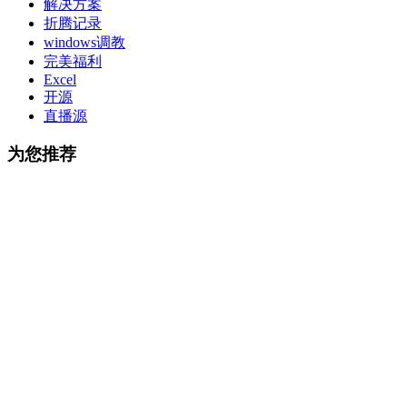
解决方案
折腾记录
windows调教
完美福利
Excel
开源
直播源
为您推荐